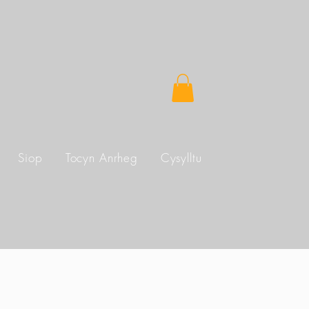
Siop
Tocyn Anrheg
Cysylltu