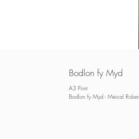
Bodlon fy Myd
A3 Print
Bodlon fy Myd - Meical Rober