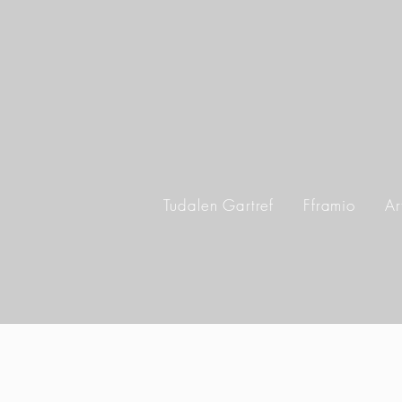
Tudalen Gartref
Fframio
Ar