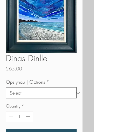
Dinas Dinlle
Price
£65.00
Opsiynau | Options
*
Quantity
*