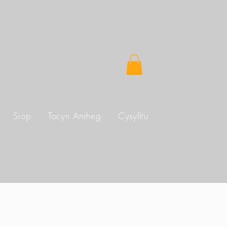
Siop
Tocyn Anrheg
Cysylltu