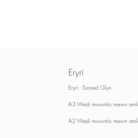
Eryri
Eryri - Sioned Glyn
A3 Wedi mowntio mewn aml
A2 Wedi mowntio mewn aml