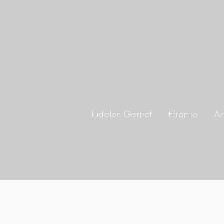
Tudalen Gartref
Fframio
Ar