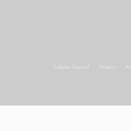
Tudalen Gartref
Fframio
Ar