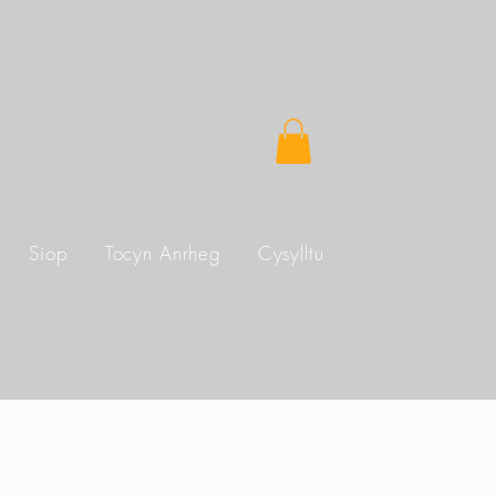
Siop
Tocyn Anrheg
Cysylltu