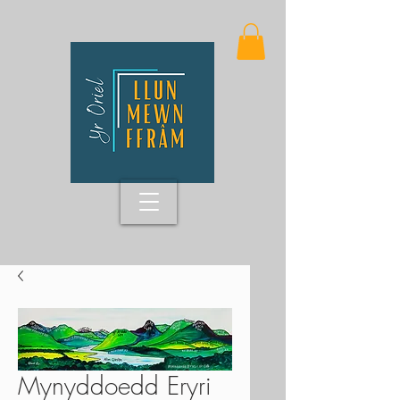
Mynyddoedd Eryri