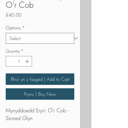
O'r Cob
Price
£40.00
Options
*
Quantity
*
Rhoi yn y fasged | Add to Cart
Prynu | Buy Now
Mynyddoedd Eryri: O'r Cob -
Sioned Glyn