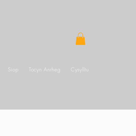
Siop
Tocyn Anrheg
Cysylltu