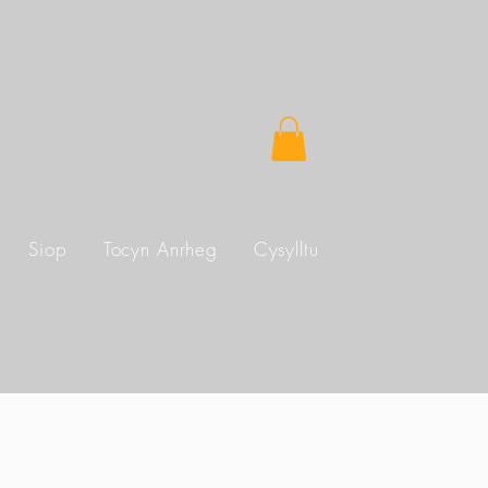
Siop
Tocyn Anrheg
Cysylltu