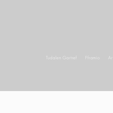
Tudalen Gartref
Fframio
Ar