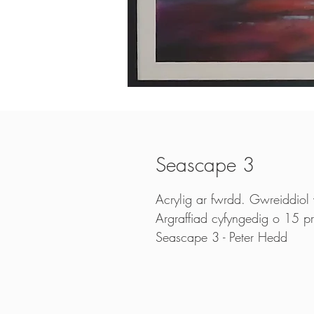
Seascape 3
Acrylig ar fwrdd. Gwreiddiol
Argraffiad cyfyngedig o 15 p
Seascape 3 - Peter Hedd