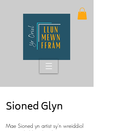
Sioned Glyn
Mae Sioned yn artist sy'n wreiddiol