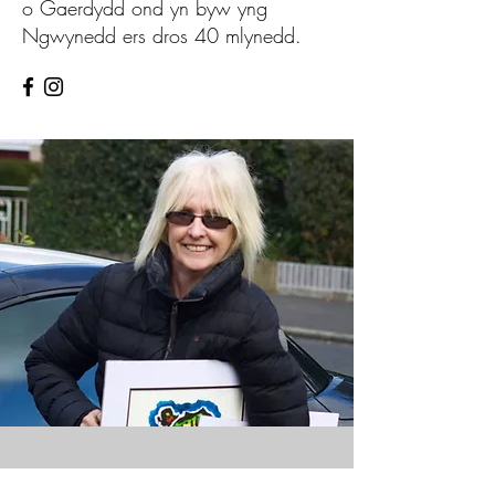
o Gaerdydd ond yn byw yng
Ngwynedd ers dros 40 mlynedd.